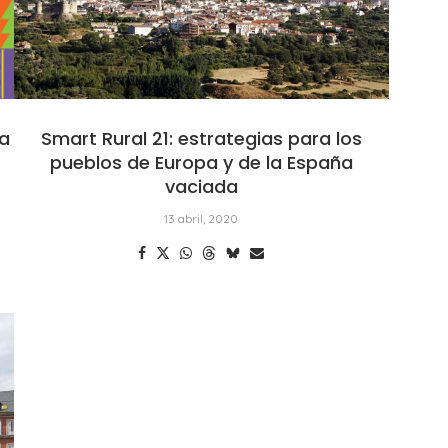
la
Smart Rural 21: estrategias para los
pueblos de Europa y de la España
vaciada
13 abril, 2020