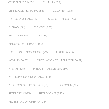
CONFERENCIAS
(174)
CULTURA
(56)
DISEÑO COLABORATIVO
(84)
DOCUMENTOS
(81)
ECOLOGÍA URBANA
(89)
ESPACIO PÚBLICO
(293)
EUSKADI
(56)
EVENTOS
(298)
HERRAMIENTAS DIGITALES
(87)
INNOVACIÓN URBANA
(166)
LECTURAS DEMOSCÓPICAS
(79)
MADRID
(359)
MOVILIDAD
(57)
ORDENACIÓN DEL TERRITORIO
(61)
PAISAJE
(128)
PAISAJE TRANSVERSAL
(399)
PARTICIPACIÓN CIUDADANA
(494)
PROCESOS PARTICIPATIVOS
(58)
PROCOMÚN
(62)
REFERENCIAS
(83)
REFLEXIONES
(245)
REGENERACIÓN URBANA
(247)