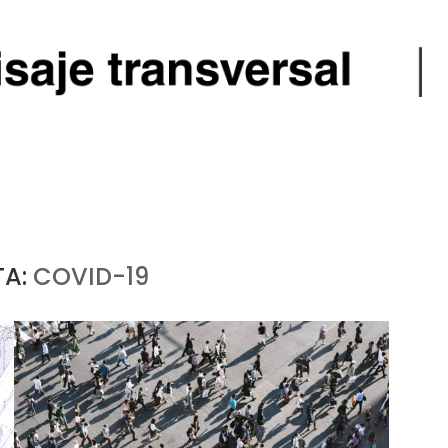
TA:
COVID-19