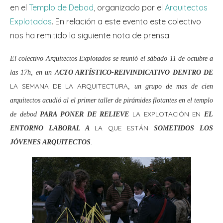
en el
Templo de Debod
, organizado por el
Arquitectos
Explotados
. En relación a este evento este colectivo
nos ha remitido la siguiente nota de prensa:
El colectivo Arquitectos Explotados se reunió el sábado 11 de octubre a
las 17h, en un A
CTO ARTÍSTICO-REIVINDICATIVO DENTRO DE
LA SEMANA DE
LA ARQUITECTURA
, un grupo de mas de cien
arquitectos acudió al el primer taller de pirámides flotantes en el templo
LA EXPLOTACIÓN EN
de debod
PARA PONER DE RELIEVE
EL
LA QUE ESTÁN
ENTORNO LABORAL A
SOMETIDOS LOS
JÓVENES ARQUITECTOS
.