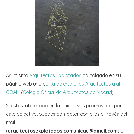
Así mismo
Arquitectos Explotados
ha colgado en su
página web una c
arta abierta a los Arquitectos y al
COAM
(
Colegio Oficial de Arquitectos de Madrid
).
Si estás interesado en las iniciativas promovidas por
este colectivo, puedes contactar con ellos a través del
mail
(
arquitectosexplotados.comunicac@gmail.com
) o