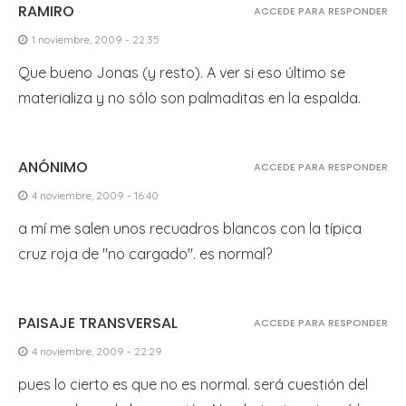
RAMIRO
ACCEDE PARA RESPONDER
1 noviembre, 2009 - 22:35
Que bueno Jonas (y resto). A ver si eso último se
materializa y no sólo son palmaditas en la espalda.
ANÓNIMO
ACCEDE PARA RESPONDER
4 noviembre, 2009 - 16:40
a mí me salen unos recuadros blancos con la típica
cruz roja de "no cargado". es normal?
PAISAJE TRANSVERSAL
ACCEDE PARA RESPONDER
4 noviembre, 2009 - 22:29
pues lo cierto es que no es normal. será cuestión del