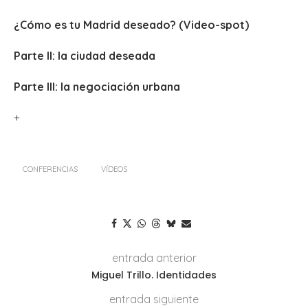
¿Cómo es tu Madrid deseado? (Video-spot)
Parte II: la ciudad deseada
Parte III: la negociación urbana
+
CONFERENCIAS
VÍDEOS
entrada anterior
Miguel Trillo. Identidades
entrada siguiente