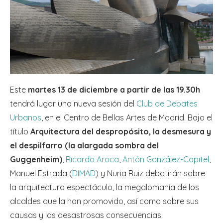
Este
martes 13 de diciembre a partir de las 19.30h
tendrá lugar una nueva sesión del
Club de Debates
Urbanos
, en el Centro de Bellas Artes de Madrid. Bajo el
título
Arquitectura del despropósito, la desmesura y
el despilfarro (la alargada sombra del
Guggenheim)
,
Ricardo Aroca
,
Antón González-Capitel
,
Manuel Estrada (
DIMAD
) y Nuria Ruiz debatirán sobre
la arquitectura espectáculo, la megalomanía de los
alcaldes que la han promovido, así como sobre sus
causas y las desastrosas consecuencias.