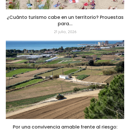
¿Cuánto turismo cabe en un territorio? Prouestas
para...
21 julio, 2026
Por una convivencia amable frente al riesgo: