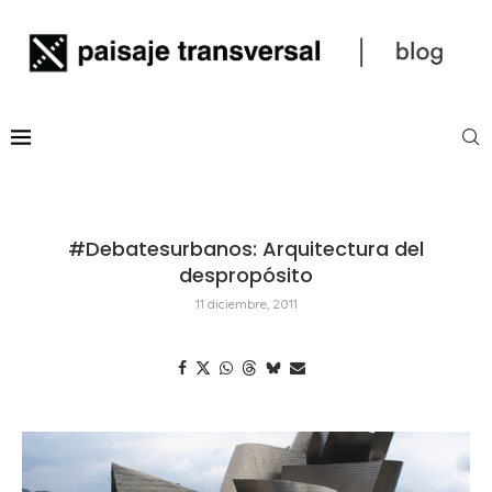
#Debatesurbanos: Arquitectura del
despropósito
11 diciembre, 2011