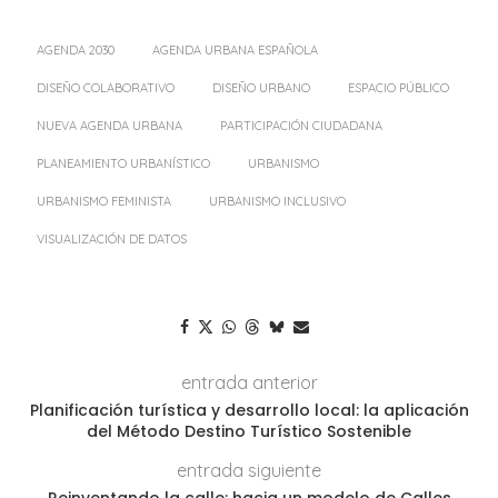
AGENDA 2030
AGENDA URBANA ESPAÑOLA
DISEÑO COLABORATIVO
DISEÑO URBANO
ESPACIO PÚBLICO
NUEVA AGENDA URBANA
PARTICIPACIÓN CIUDADANA
PLANEAMIENTO URBANÍSTICO
URBANISMO
URBANISMO FEMINISTA
URBANISMO INCLUSIVO
VISUALIZACIÓN DE DATOS
entrada anterior
Planificación turística y desarrollo local: la aplicación
del Método Destino Turístico Sostenible
entrada siguiente