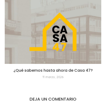
¿Qué sabemos hasta ahora de Casa 47?
11 marzo, 2026
DEJA UN COMENTARIO