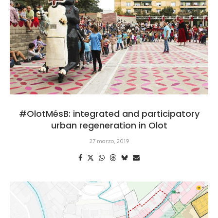
#OlotMésB: integrated and participatory
urban regeneration in Olot
27 marzo, 2019