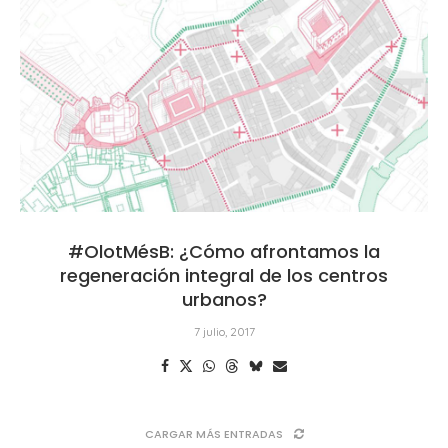
#OlotMésB: ¿Cómo afrontamos la
regeneración integral de los centros
urbanos?
7 julio, 2017
CARGAR MÁS ENTRADAS