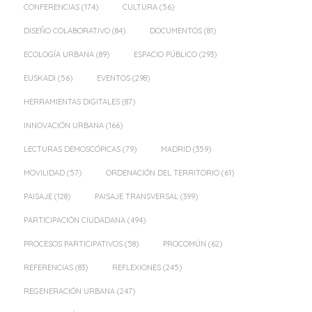
CONFERENCIAS
(174)
CULTURA
(56)
DISEÑO COLABORATIVO
(84)
DOCUMENTOS
(81)
ECOLOGÍA URBANA
(89)
ESPACIO PÚBLICO
(293)
EUSKADI
(56)
EVENTOS
(298)
HERRAMIENTAS DIGITALES
(87)
INNOVACIÓN URBANA
(166)
LECTURAS DEMOSCÓPICAS
(79)
MADRID
(359)
MOVILIDAD
(57)
ORDENACIÓN DEL TERRITORIO
(61)
PAISAJE
(128)
PAISAJE TRANSVERSAL
(399)
PARTICIPACIÓN CIUDADANA
(494)
PROCESOS PARTICIPATIVOS
(58)
PROCOMÚN
(62)
REFERENCIAS
(83)
REFLEXIONES
(245)
REGENERACIÓN URBANA
(247)