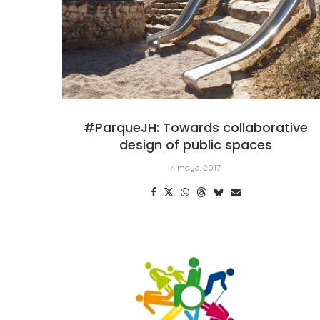
#ParqueJH: Towards collaborative
design of public spaces
4 mayo, 2017