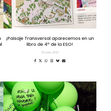
n
¡Paisaje Transversal aparecemos en un
l
libro de 4º de la ESO!
23 julio, 2021