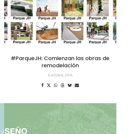
#ParqueJH: Comienzan las obras de
remodelación
6 octubre, 2016