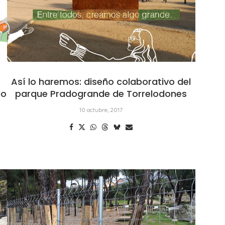
Así lo haremos: diseño colaborativo del
io
parque Pradogrande de Torrelodones
10 octubre, 2017