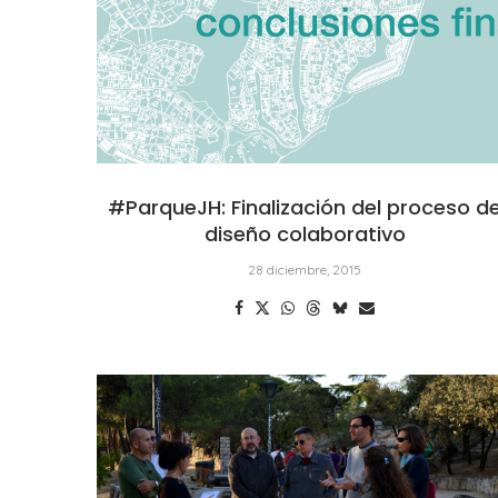
#ParqueJH: Finalización del proceso d
diseño colaborativo
28 diciembre, 2015