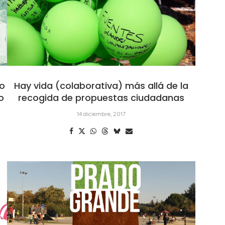
io
Hay vida (colaborativa) más allá de la
o
recogida de propuestas ciudadanas
14 diciembre, 2017