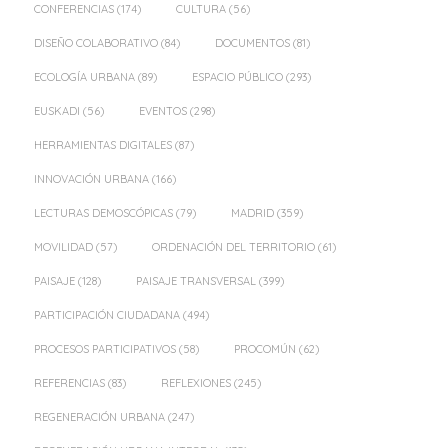
CONFERENCIAS
(174)
CULTURA
(56)
DISEÑO COLABORATIVO
(84)
DOCUMENTOS
(81)
ECOLOGÍA URBANA
(89)
ESPACIO PÚBLICO
(293)
EUSKADI
(56)
EVENTOS
(298)
HERRAMIENTAS DIGITALES
(87)
INNOVACIÓN URBANA
(166)
LECTURAS DEMOSCÓPICAS
(79)
MADRID
(359)
MOVILIDAD
(57)
ORDENACIÓN DEL TERRITORIO
(61)
PAISAJE
(128)
PAISAJE TRANSVERSAL
(399)
PARTICIPACIÓN CIUDADANA
(494)
PROCESOS PARTICIPATIVOS
(58)
PROCOMÚN
(62)
REFERENCIAS
(83)
REFLEXIONES
(245)
REGENERACIÓN URBANA
(247)