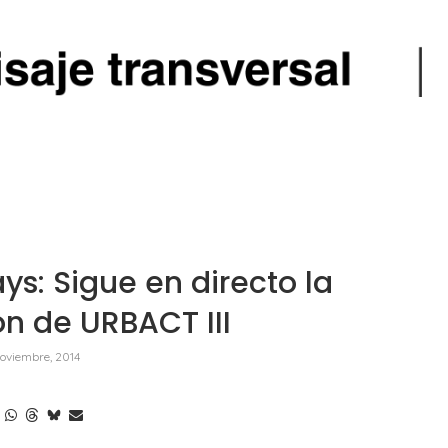
: Sigue en directo la
n de URBACT III
noviembre, 2014