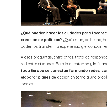
¿Qué pueden hacer las ciudades para favorece
creación de políticas?
¿Qué están, de hecho, h
podemos transferir la experiencia y el conocimie
A esas preguntas, entre otras, trata de respond
red entre ciudades. Bajo la orientación y la fin
toda Europa se conectan formando redes, co
elaborar planes de acción
en torno a una probl
locales.