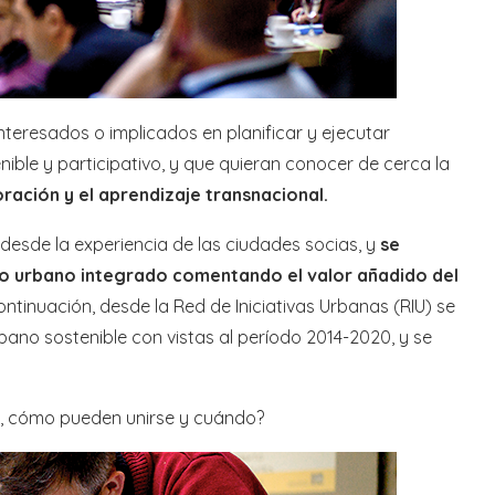
nteresados o implicados en planificar y ejecutar
ible y participativo, y que quieran conocer de cerca la
oración y el aprendizaje transnacional.
esde la experiencia de las ciudades socias, y
se
lo urbano integrado comentando el valor añadido del
continuación, desde la Red de Iniciativas Urbanas (RIU) se
rbano sostenible con vistas al período 2014-2020, y se
s, cómo pueden unirse y cuándo?