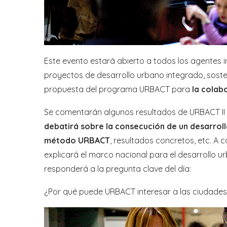
Este evento estará abierto a todos los agentes i
proyectos de desarrollo urbano integrado, sosten
propuesta del programa URBACT para
la colab
Se comentarán algunos resultados de URBACT II d
debatirá sobre la consecución de un desarrol
método URBACT
, resultados concretos, etc. A 
explicará el marco nacional para el desarrollo u
responderá a la pregunta clave del día:
¿Por qué puede URBACT interesar a las ciudade