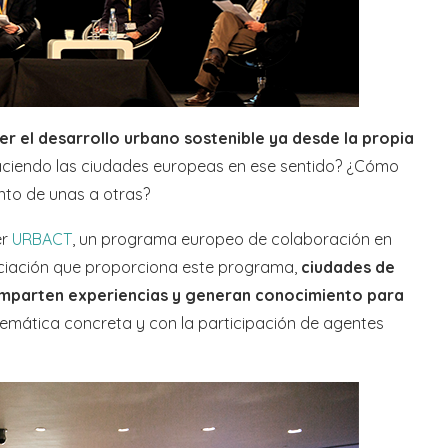
r el desarrollo urbano sostenible ya desde la propia
aciendo las ciudades europeas en ese sentido? ¿Cómo
nto de unas a otras?
er
URBACT
, un programa europeo de colaboración en
anciación que proporciona este programa,
ciudades de
mparten experiencias y generan conocimiento para
emática concreta y con la participación de agentes