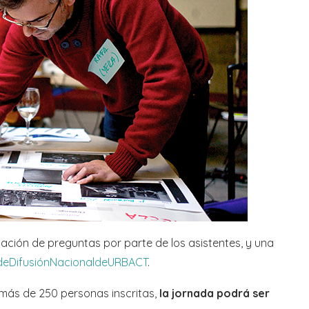
ación de preguntas por parte de los asistentes, y una
de
Difusión
Nacional
de
URBACT
.
 más de 250 personas inscritas,
la jornada podrá ser